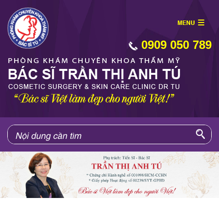
0909 050 789